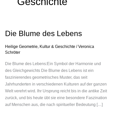
Geschichte
Die Blume des Lebens
Die
Blume
des
Heilige Geometrie
,
Kultur & Geschichte
/
Veronica
Lebens
Schröter
Die Blume des Lebens:Ein Symbol der Harmonie und
des Gleichgewichts Die Blume des Lebens ist ein
faszinierendes geometrisches Muster, das seit
Jahrhunderten in verschiedenen Kulturen auf der ganzen
Welt verehrt wird. Ihr Ursprung reicht bis in die antike Zeit
zurück, und bis heute übt sie eine besondere Faszination
auf Menschen aus, die nach spiritueller Bedeutung […]