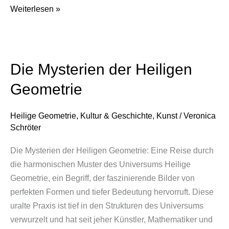
Weiterlesen »
Die Mysterien der Heiligen
Die
Mysterien
Geometrie
der
Heiligen
Heilige Geometrie
,
Kultur & Geschichte
,
Kunst
/
Veronica
Geometrie
Schröter
Die Mysterien der Heiligen Geometrie: Eine Reise durch
die harmonischen Muster des Universums Heilige
Geometrie, ein Begriff, der faszinierende Bilder von
perfekten Formen und tiefer Bedeutung hervorruft. Diese
uralte Praxis ist tief in den Strukturen des Universums
verwurzelt und hat seit jeher Künstler, Mathematiker und