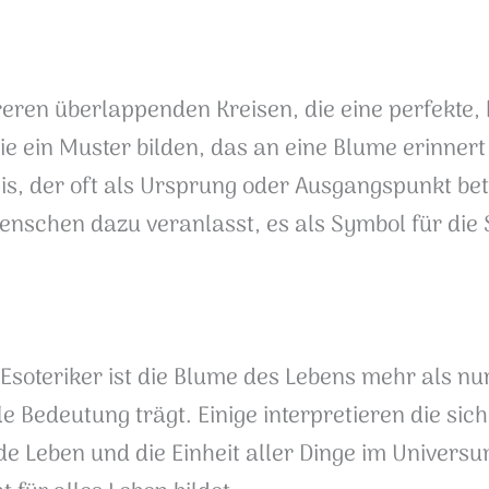
eren überlappenden Kreisen, die eine perfekte,
sie ein Muster bilden, das an eine Blume erinner
eis, der oft als Ursprung oder Ausgangspunkt be
Menschen dazu veranlasst, es als Symbol für di
d Esoteriker ist die Blume des Lebens mehr als nu
lle Bedeutung trägt. Einige interpretieren die si
e Leben und die Einheit aller Dinge im Universu