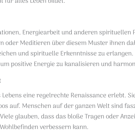
 für alles Leben bildet.
ationen, Energiearbeit und anderen spirituellen 
 oder Meditieren über diesem Muster ihnen dab
ichen und spirituelle Erkenntnisse zu erlangen. 
 um positive Energie zu kanalisieren und harm
t
s Lebens eine regelrechte Renaissance erlebt. Si
os auf. Menschen auf der ganzen Welt sind faszi
. Viele glauben, dass das bloße Tragen oder Anze
 Wohlbefinden verbessern kann.