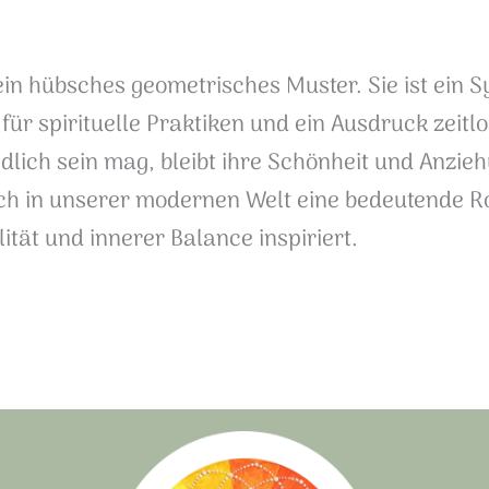
in hübsches geometrisches Muster. Sie ist ein Sy
r spirituelle Praktiken und ein Ausdruck zeitlo
ich sein mag, bleibt ihre Schönheit und Anziehun
h in unserer modernen Welt eine bedeutende Rol
tät und innerer Balance inspiriert.