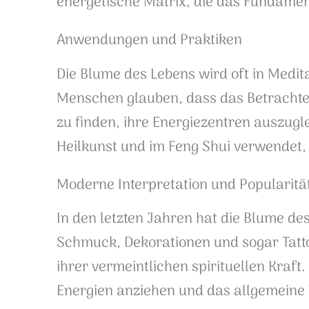
energetische Matrix, die das Fundament
Anwendungen und Praktiken
Die Blume des Lebens wird oft in Medit
Menschen glauben, dass das Betrachten
zu finden, ihre Energiezentren auszugle
Heilkunst und im Feng Shui verwendet,
Moderne Interpretation und Popularitä
In den letzten Jahren hat die Blume de
Schmuck, Dekorationen und sogar Tatto
ihrer vermeintlichen spirituellen Kraft
Energien anziehen und das allgemeine