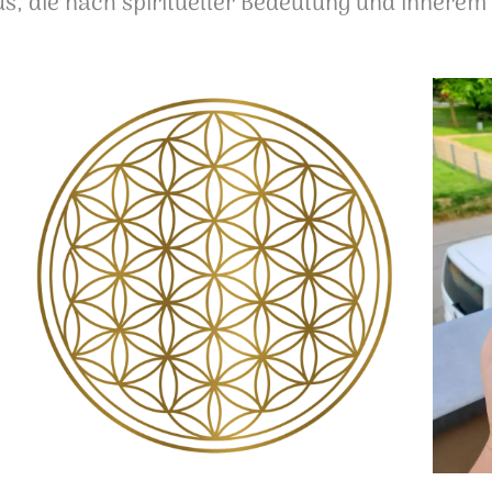
s, die nach spiritueller Bedeutung und innerem