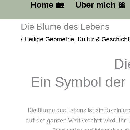
Home ​🏡​
Über mich​ ​🎀​
Die Blume des Lebens
/
Heilige Geometrie
,
Kultur & Geschicht
Di
Ein Symbol der
Die Blume des Lebens ist ein faszini
auf der ganzen Welt verehrt wird. Ihr U