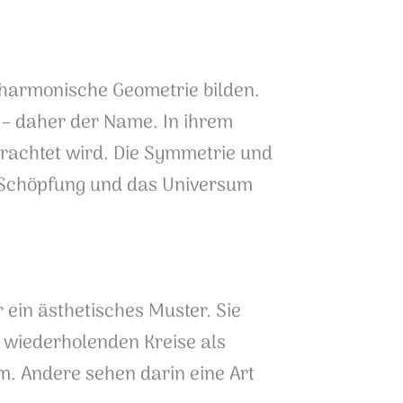
 harmonische Geometrie bilden.
t – daher der Name. In ihrem
trachtet wird. Die Symmetrie und
e Schöpfung und das Universum
r ein ästhetisches Muster. Sie
ch wiederholenden Kreise als
m. Andere sehen darin eine Art