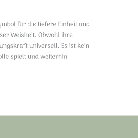
mbol für die tiefere Einheit und
ser Weisheit. Obwohl ihre
gskraft universell. Es ist kein
le spielt und weiterhin